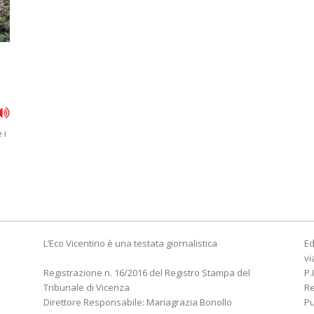
 i
L’Eco Vicentino è una testata giornalistica
Ed
vi
Registrazione n. 16/2016 del Registro Stampa del
P.
Tribunale di Vicenza
R
Direttore Responsabile: Mariagrazia Bonollo
Pu