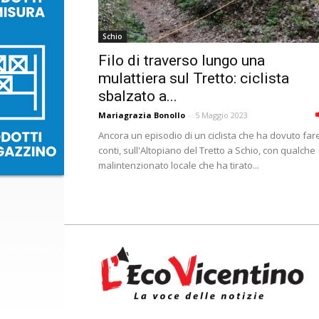
Schio
Filo di traverso lungo una
mulattiera sul Tretto: ciclista
sbalzato a...
Mariagrazia Bonollo
-
5 Maggio 2023
Ancora un episodio di un ciclista che ha dovuto fare
conti, sull'Altopiano del Tretto a Schio, con qualche
malintenzionato locale che ha tirato...