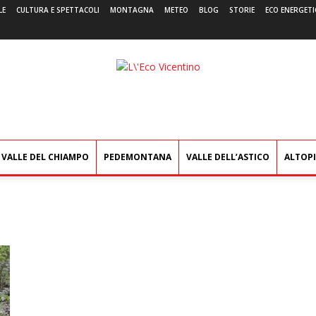
LE
CULTURA E SPETTACOLI
MONTAGNA
METEO
BLOG
STORIE
ECO ENERGETI
L'Eco
Vicentino
VALLE DEL CHIAMPO
PEDEMONTANA
VALLE DELL’ASTICO
ALTOP