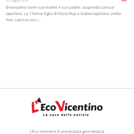
21 Luglio 2019
Bravissima come sua madre e suo padre: stupenda Larissa
Iapichino. La 17enne figlia di Fiona May e Gianni Iapichino (nella
foto: Larissa con i...
L’Eco Vicentino è una testata giornalistica