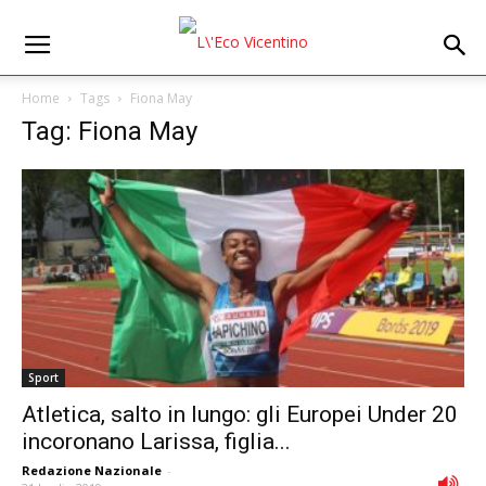
Home
Tags
Fiona May
Tag: Fiona May
Sport
Atletica, salto in lungo: gli Europei Under 20
incoronano Larissa, figlia...
Redazione Nazionale
-