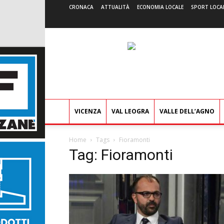
CRONACA
ATTUALITÀ
ECONOMIA LOCALE
SPORT LOCA
VICENZA
VAL LEOGRA
VALLE DELL’AGNO
Home
Tags
Fioramonti
Tag: Fioramonti