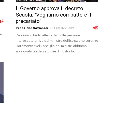
Il Governo approva il decreto
Scuola: “Vogliamo combattere il
precariato”
Redazione Nazionale
-
11 Ottobre 2019
e.
L’annuncio tanto atteso da molte persone
interessate arriva dal ministro dell’Istruzione Lorenzo
Fioramonti: “Nel Consiglio dei ministri abbiamo
approvato un decreto che dimostra la...
a