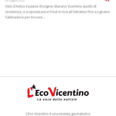
29 Luglio 2025
Velo d'Astico il paese d'origine, Marano Vicentino quello di
residenza, ci si sposta poi in Friuli in riva all'Adriatico fino a Lignano
Sabbiadoro per trovare...
L’Eco Vicentino è una testata giornalistica