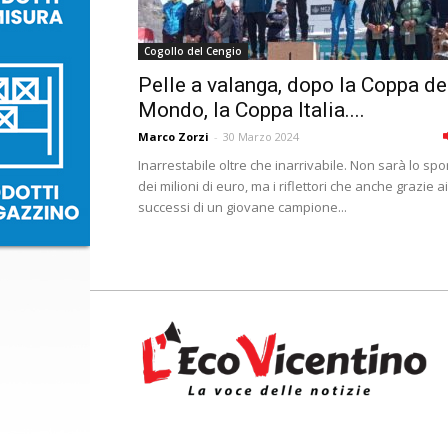
Cogollo del Cengio
Pelle a valanga, dopo la Coppa de
Mondo, la Coppa Italia....
Marco Zorzi
-
30 Marzo 2024
Inarrestabile oltre che inarrivabile. Non sarà lo spo
dei milioni di euro, ma i riflettori che anche grazie ai
successi di un giovane campione...