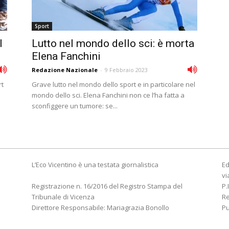
Sport
l
Lutto nel mondo dello sci: è morta
Elena Fanchini
Redazione Nazionale
-
9 Febbraio 2023
rt
Grave lutto nel mondo dello sport e in particolare nel
mondo dello sci. Elena Fanchini non ce l’ha fatta a
sconfiggere un tumore: se...
L’Eco Vicentino è una testata giornalistica
Ed
vi
Registrazione n. 16/2016 del Registro Stampa del
P.
Tribunale di Vicenza
R
Direttore Responsabile: Mariagrazia Bonollo
Pu