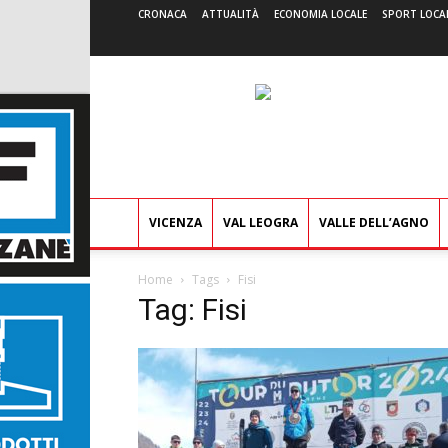
CRONACA
ATTUALITÀ
ECONOMIA LOCALE
SPORT LOCA
VICENZA
VAL LEOGRA
VALLE DELL’AGNO
Home
Tags
Fisi
Tag: Fisi