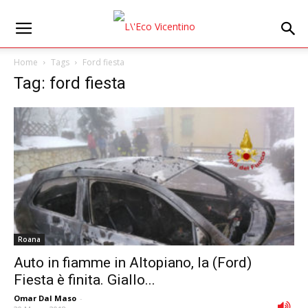
Home
Tags
Ford fiesta
Tag: ford fiesta
Roana
Auto in fiamme in Altopiano, la (Ford)
Fiesta è finita. Giallo...
Omar Dal Maso
-