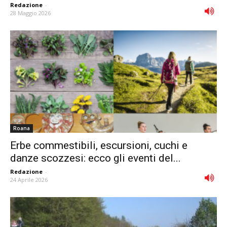
Redazione
-
28 Maggio 2026
Roana
Erbe commestibili, escursioni, cuchi e
danze scozzesi: ecco gli eventi del...
Redazione
-
24 Aprile 2026