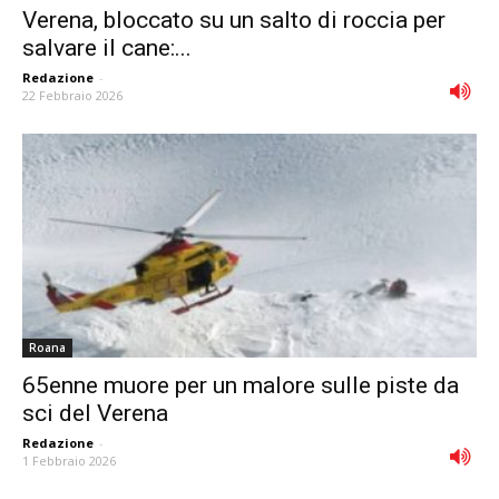
Verena, bloccato su un salto di roccia per
salvare il cane:...
Redazione
-
22 Febbraio 2026
Roana
65enne muore per un malore sulle piste da
sci del Verena
Redazione
-
1 Febbraio 2026