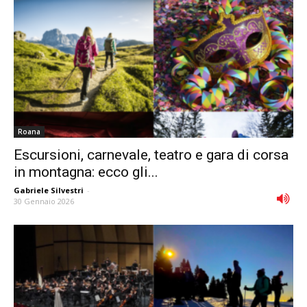
Roana
Escursioni, carnevale, teatro e gara di corsa
in montagna: ecco gli...
Gabriele Silvestri
-
30 Gennaio 2026