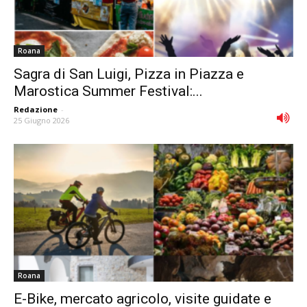
Roana
Sagra di San Luigi, Pizza in Piazza e
Marostica Summer Festival:...
Redazione
-
25 Giugno 2026
Roana
E-Bike, mercato agricolo, visite guidate e