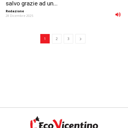
salvo grazie ad un...
Redazione
-
28 Dicembre 2025
1
2
3