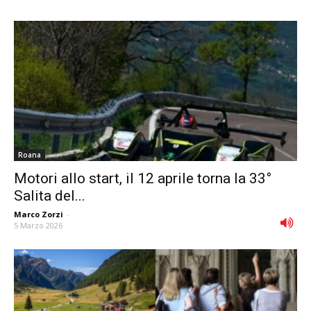
Roana
Motori allo start, il 12 aprile torna la 33°
Salita del...
Marco Zorzi
-
5 Marzo 2026