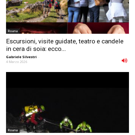
Roana
Escursioni, visite guidate, teatro e candele
in cera di soia: ecco...
Gabriele Silvestri
-
4 Marzo 2026
Roana