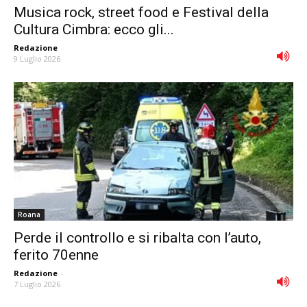
Musica rock, street food e Festival della
Cultura Cimbra: ecco gli...
Redazione
-
9 Luglio 2026
Roana
Perde il controllo e si ribalta con l’auto,
ferito 70enne
Redazione
-
7 Luglio 2026