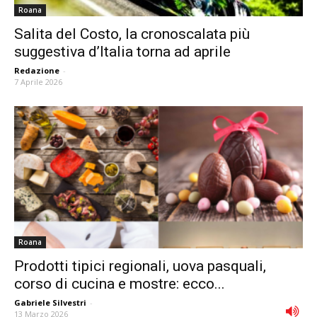
Roana
Salita del Costo, la cronoscalata più
suggestiva d’Italia torna ad aprile
Redazione
-
7 Aprile 2026
Roana
Prodotti tipici regionali, uova pasquali,
corso di cucina e mostre: ecco...
Gabriele Silvestri
-
13 Marzo 2026