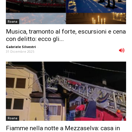
Roana
Musica, tramonto al forte, escursioni e cena
con delitto: ecco gli...
Gabriele Silvestri
-
31 Dicembre 2025
Roana
Fiamme nella notte a Mezzaselva: casa in