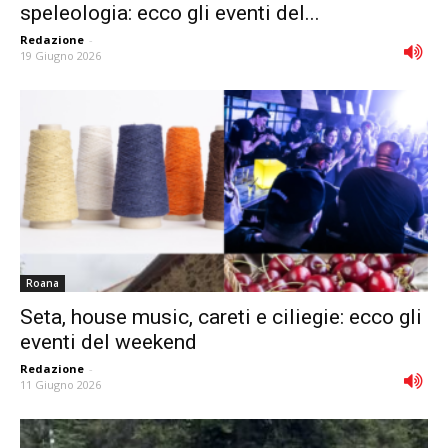
speleologia: ecco gli eventi del...
Redazione
-
19 Giugno 2026
Roana
Seta, house music, careti e ciliegie: ecco gli
eventi del weekend
Redazione
-
11 Giugno 2026