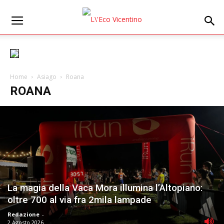
Home
Asiago
Roana
ROANA
La magia della Vaca Mora illumina l’Altopiano:
oltre 700 al via fra 2mila lampade
Redazione
-
2 Agosto 2026