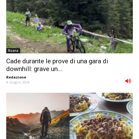
Roana
Cade durante le prove di una gara di
downhill: grave un...
Redazione
-
8 Giugno 2026