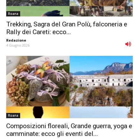
Roana
Trekking, Sagra del Gran Polù, falconeria e
Rally dei Careti: ecco...
Redazione
-
4 Giugno 2026
Roana
Composizioni floreali, Grande guerra, yoga e
camminate: ecco gli eventi del...