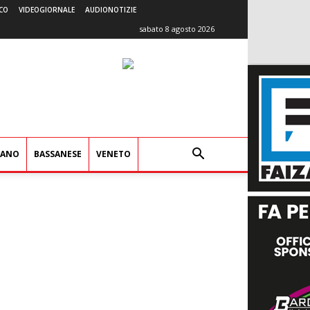
CO
VIDEOGIORNALE
AUDIONOTIZIE
sabato 8 agosto 2026
IANO
BASSANESE
VENETO