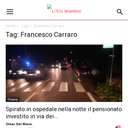
Home
Tags
Francesco Carraro
Tag: Francesco Carraro
Thiene
Spirato in ospedale nella notte il pensionato
investito in via dei...
Omar Dal Maso
-