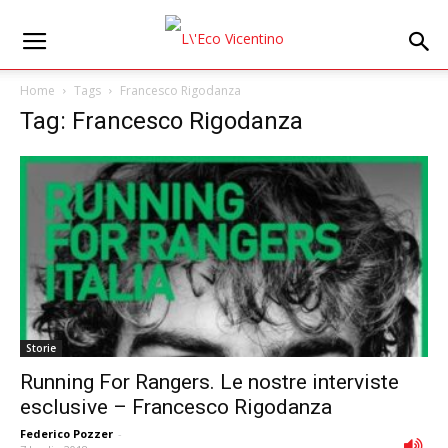
Home
Tags
Francesco Rigodanza
Tag: Francesco Rigodanza
Storie
Running For Rangers. Le nostre interviste
esclusive – Francesco Rigodanza
Federico Pozzer
-