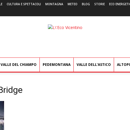
LE
CULTURA E SPETTACOLI
MONTAGNA
METEO
BLOG
STORIE
ECO ENERGETI
L'Eco
Vicentino
VALLE DEL CHIAMPO
PEDEMONTANA
VALLE DELL’ASTICO
ALTOP
Bridge