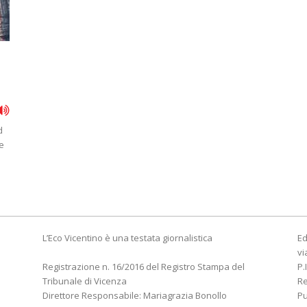
d
ve
L’Eco Vicentino è una testata giornalistica
Ed
vi
Registrazione n. 16/2016 del Registro Stampa del
P.
Tribunale di Vicenza
R
Direttore Responsabile: Mariagrazia Bonollo
Pu