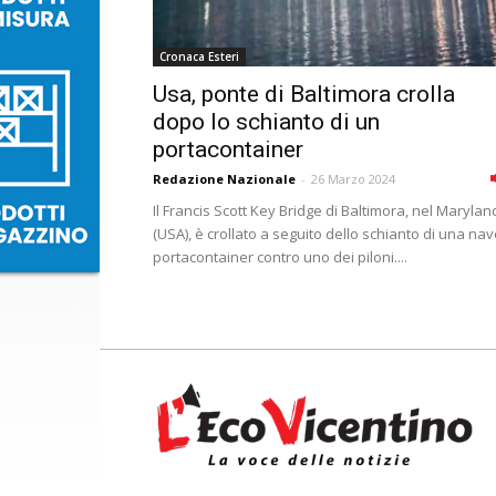
Cronaca Esteri
Usa, ponte di Baltimora crolla
dopo lo schianto di un
portacontainer
Redazione Nazionale
-
26 Marzo 2024
Il Francis Scott Key Bridge di Baltimora, nel Marylan
(USA), è crollato a seguito dello schianto di una na
portacontainer contro uno dei piloni....