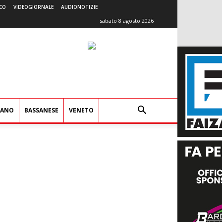
CO
VIDEOGIORNALE
AUDIONOTIZIE
sabato 8 agosto 2026
IANO
BASSANESE
VENETO