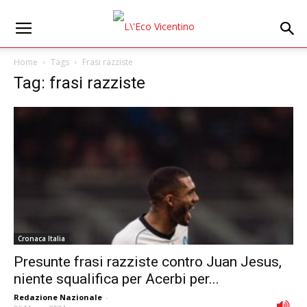
Home
Tags
Frasi razziste
Tag: frasi razziste
Cronaca Italia
Presunte frasi razziste contro Juan Jesus,
niente squalifica per Acerbi per...
Redazione Nazionale
-