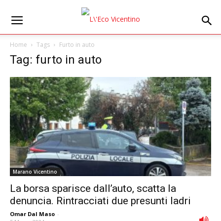
Home
Tags
Furto in auto
Tag: furto in auto
Marano Vicentino
La borsa sparisce dall’auto, scatta la
denuncia. Rintracciati due presunti ladri
Omar Dal Maso
-