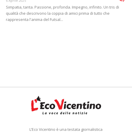
6 Aprile 2025
Simpatia, tanta. Passione, profonda. Impegno, infinito. Un tris di
qualità che descrivono la coppia di amici prima di tutto che
rappresenta l'anima del Futsal...
L’Eco Vicentino è una testata giornalistica