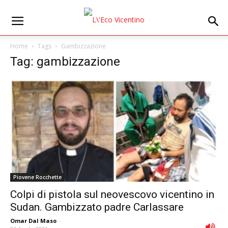
Home
Tags
Gambizzazione
Tag: gambizzazione
Piovene Rocchette
Colpi di pistola sul neovescovo vicentino in
Sudan. Gambizzato padre Carlassare
Omar Dal Maso
-