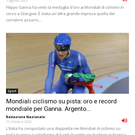
7 Agosto 2023
Filippo Ganna ha vinto la medaglia d'oro ai Mondiali di ciclismo in
corso a Glasgow. È stata un'altra grande impresa quella del
corridore azzurro,...
Sport
Mondiali ciclismo su pista: oro e record
mondiale per Ganna. Argento...
Redazione Nazionale
-
15 Ottobre 2022
L'Italia ha conquistato una doppietta nei Mondiali di ciclismo su
pista in corso a velodromo di Saint-Quentin-en-Yvelines in Francia