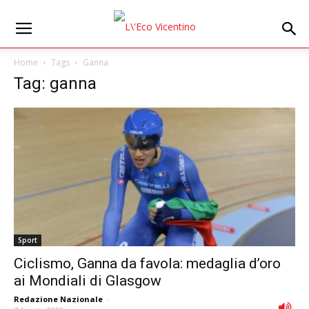
Home
Tags
Ganna
Tag: ganna
Sport
Ciclismo, Ganna da favola: medaglia d’oro
ai Mondiali di Glasgow
Redazione Nazionale
-