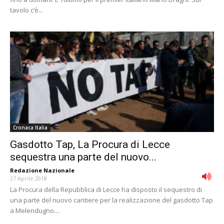
tavolo c’è...
Cronaca Italia
Gasdotto Tap, La Procura di Lecce
sequestra una parte del nuovo...
Redazione Nazionale
-
27 Aprile 2018
La Procura della Repubblica di Lecce ha disposto il sequestro di
una parte del nuovo cantiere per la realizzazione del gasdotto Tap
a Melendugno....