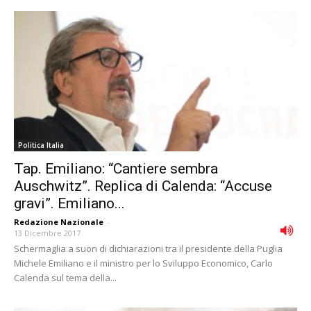
Politica Italia
Tap. Emiliano: “Cantiere sembra
Auschwitz”. Replica di Calenda: “Accuse
gravi”. Emiliano...
Redazione Nazionale
-
13 Dicembre 2017
Schermaglia a suon di dichiarazioni tra il presidente della Puglia
Michele Emiliano e il ministro per lo Sviluppo Economico, Carlo
Calenda sul tema della...