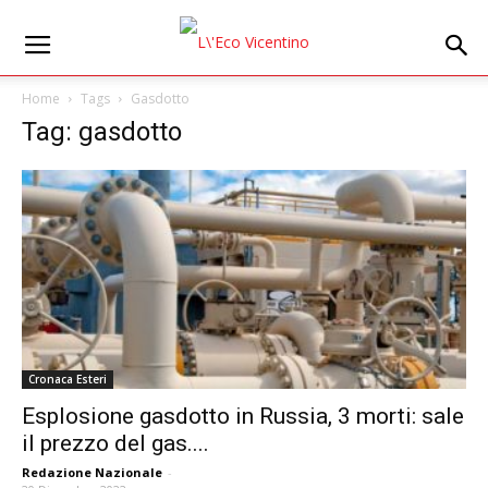
Home
Tags
Gasdotto
Tag: gasdotto
Cronaca Esteri
Esplosione gasdotto in Russia, 3 morti: sale
il prezzo del gas....
Redazione Nazionale
-