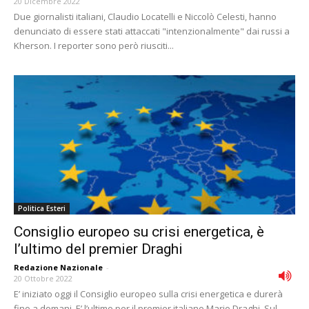
20 Dicembre 2022
Due giornalisti italiani, Claudio Locatelli e Niccolò Celesti, hanno
denunciato di essere stati attaccati "intenzionalmente" dai russi a
Kherson. I reporter sono però riusciti...
Politica Esteri
Consiglio europeo su crisi energetica, è
l’ultimo del premier Draghi
Redazione Nazionale
-
20 Ottobre 2022
E’ iniziato oggi il Consiglio europeo sulla crisi energetica e durerà
fino a domani. E’ l’ultimo per il premier italiano Mario Draghi. Sul