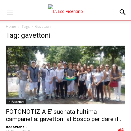
Home
Tags
Gavettoni
Tag: gavettoni
In Evidenza
FOTONOTIZIA E’ suonata l’ultima
campanella: gavettoni al Bosco per dare il...
Redazione
-