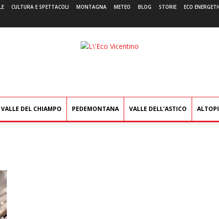
LE
CULTURA E SPETTACOLI
MONTAGNA
METEO
BLOG
STORIE
ECO ENERGETI
L'Eco
Vicentino
VALLE DEL CHIAMPO
PEDEMONTANA
VALLE DELL’ASTICO
ALTOP