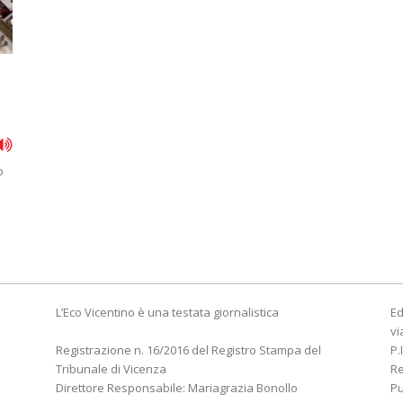
o
L’Eco Vicentino è una testata giornalistica
Ed
vi
Registrazione n. 16/2016 del Registro Stampa del
P.
Tribunale di Vicenza
R
Direttore Responsabile: Mariagrazia Bonollo
Pu