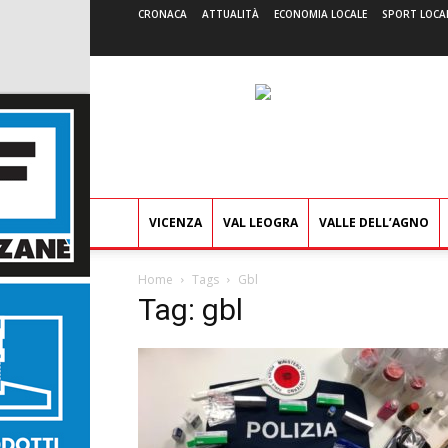
CRONACA
ATTUALITÀ
ECONOMIA LOCALE
SPORT LOCA
VICENZA
VAL LEOGRA
VALLE DELL’AGNO
Home
Tags
Gbl
Tag: gbl