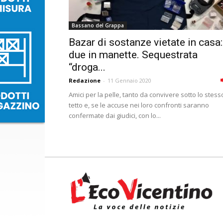
Bassano del Grappa
Bazar di sostanze vietate in casa:
due in manette. Sequestrata
“droga...
Redazione
-
11 Gennaio 2020
Amici per la pelle, tanto da convivere sotto lo stess
tetto e, se le accuse nei loro confronti saranno
confermate dai giudici, con lo...