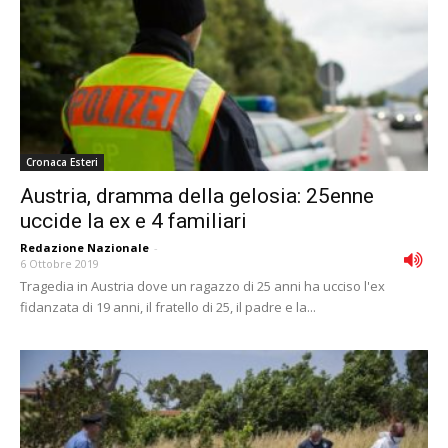
Cronaca Esteri
Austria, dramma della gelosia: 25enne
uccide la ex e 4 familiari
Redazione Nazionale
-
6 Ottobre 2019
Tragedia in Austria dove un ragazzo di 25 anni ha ucciso l'ex
fidanzata di 19 anni, il fratello di 25, il padre e la...