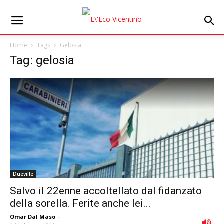
Home
Tags
Gelosia
Tag: gelosia
Dueville
Salvo il 22enne accoltellato dal fidanzato
della sorella. Ferite anche lei...
Omar Dal Maso
-