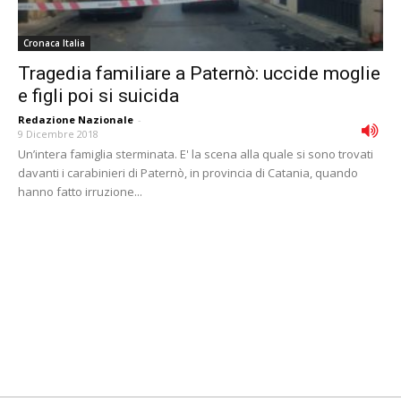
Cronaca Italia
Tragedia familiare a Paternò: uccide moglie
e figli poi si suicida
Redazione Nazionale
-
9 Dicembre 2018
Un’intera famiglia sterminata. E' la scena alla quale si sono trovati
davanti i carabinieri di Paternò, in provincia di Catania, quando
hanno fatto irruzione...