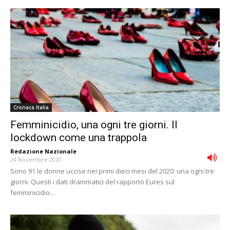
Cronaca Italia
Femminicidio, una ogni tre giorni. Il
lockdown come una trappola
Redazione Nazionale
-
24 Novembre 2020
Sono 91 le donne uccise nei primi dieci mesi del 2020: una ogni tre
giorni. Questi i dati drammatici del rapporto Eures sul
femminicidio...