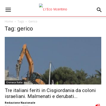
Home
Tags
Gerico
Tag: gerico
Cronaca Italia
Tre italiani feriti in Cisgiordania da coloni
israeliani. Malmenati e derubati...
Redazione Nazionale
-