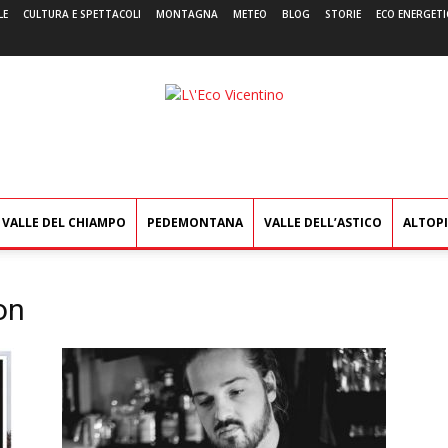
LE
CULTURA E SPETTACOLI
MONTAGNA
METEO
BLOG
STORIE
ECO ENERGETI
L'Eco
Vicentino
VALLE DEL CHIAMPO
PEDEMONTANA
VALLE DELL’ASTICO
ALTOP
on