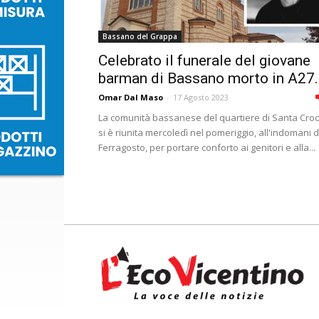
Bassano del Grappa
Celebrato il funerale del giovane
barman di Bassano morto in A27..
Omar Dal Maso
-
17 Agosto 2023
La comunità bassanese del quartiere di Santa Cro
si è riunita mercoledì nel pomeriggio, all'indomani d
Ferragosto, per portare conforto ai genitori e alla...