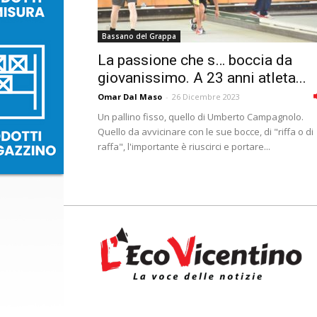
Bassano del Grappa
La passione che s… boccia da
giovanissimo. A 23 anni atleta...
Omar Dal Maso
-
26 Dicembre 2023
Un pallino fisso, quello di Umberto Campagnolo.
Quello da avvicinare con le sue bocce, di "riffa o di
raffa", l'importante è riuscirci e portare...