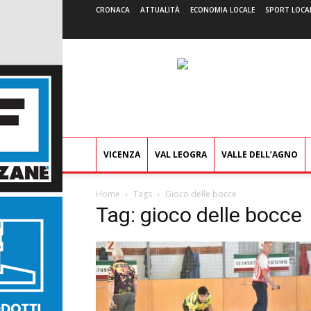
CRONACA
ATTUALITÀ
ECONOMIA LOCALE
SPORT LOCA
VICENZA
VAL LEOGRA
VALLE DELL’AGNO
Home
Tags
Gioco delle bocce
Tag: gioco delle bocce