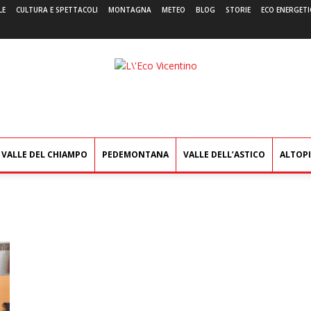
LE
CULTURA E SPETTACOLI
MONTAGNA
METEO
BLOG
STORIE
ECO ENERGETI
L'Eco
Vicentino
VALLE DEL CHIAMPO
PEDEMONTANA
VALLE DELL’ASTICO
ALTOP