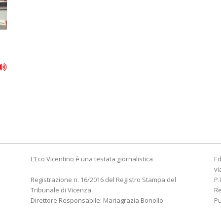
L’Eco Vicentino è una testata giornalistica
Ed
vi
Registrazione n. 16/2016 del Registro Stampa del
P.
Tribunale di Vicenza
R
Direttore Responsabile: Mariagrazia Bonollo
Pu