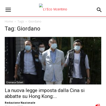
Home
Tags
Giordano
Tag: Giordano
Cronaca Esteri
La nuova legge imposta dalla Cina si
abbatte su Hong Kong:...
Redazione Nazionale
-