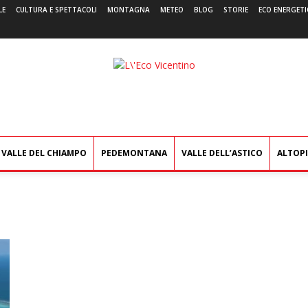
LE
CULTURA E SPETTACOLI
MONTAGNA
METEO
BLOG
STORIE
ECO ENERGETI
L'Eco
Vicentino
VALLE DEL CHIAMPO
PEDEMONTANA
VALLE DELL’ASTICO
ALTOP
l