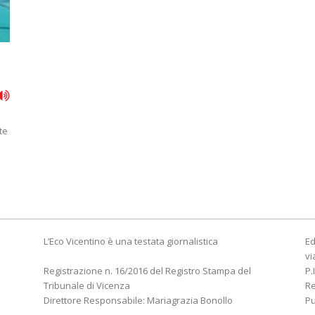
te
L’Eco Vicentino è una testata giornalistica
Ed
vi
Registrazione n. 16/2016 del Registro Stampa del
P.
Tribunale di Vicenza
R
Direttore Responsabile: Mariagrazia Bonollo
Pu