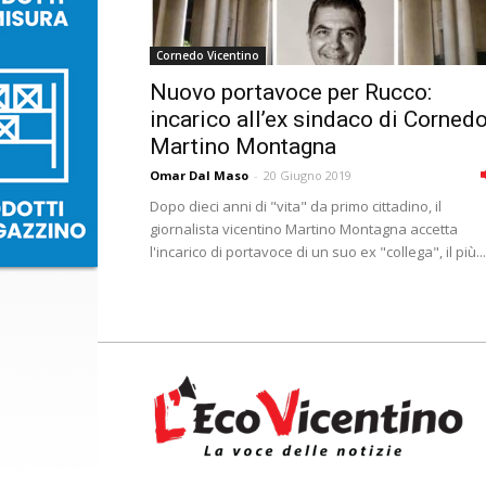
Cornedo Vicentino
Nuovo portavoce per Rucco:
incarico all’ex sindaco di Corned
Martino Montagna
Omar Dal Maso
-
20 Giugno 2019
Dopo dieci anni di "vita" da primo cittadino, il
giornalista vicentino Martino Montagna accetta
l'incarico di portavoce di un suo ex "collega", il più...