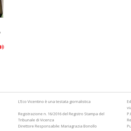
o
L’Eco Vicentino è una testata giornalistica
Ed
vi
Registrazione n. 16/2016 del Registro Stampa del
P.
Tribunale di Vicenza
R
Direttore Responsabile: Mariagrazia Bonollo
Pu