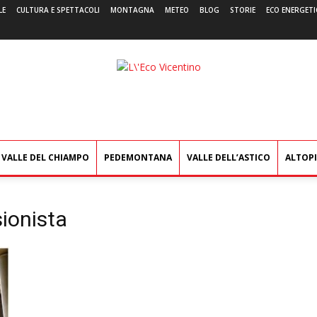
LE
CULTURA E SPETTACOLI
MONTAGNA
METEO
BLOG
STORIE
ECO ENERGETI
L'Eco
Vicentino
VALLE DEL CHIAMPO
PEDEMONTANA
VALLE DELL’ASTICO
ALTOP
sionista