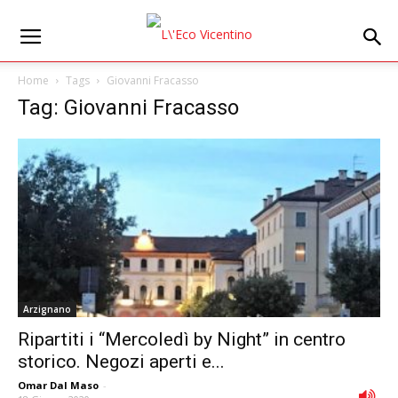
Home
Tags
Giovanni Fracasso
Tag: Giovanni Fracasso
Arzignano
Ripartiti i “Mercoledì by Night” in centro
storico. Negozi aperti e...
Omar Dal Maso
-