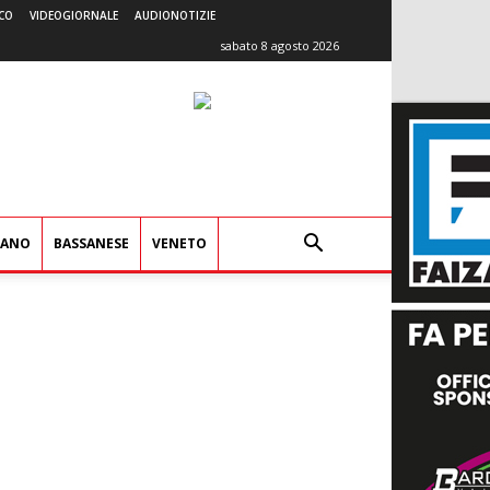
CO
VIDEOGIORNALE
AUDIONOTIZIE
sabato 8 agosto 2026
IANO
BASSANESE
VENETO