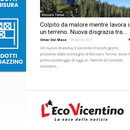
Recoaro Terme
Colpito da malore mentre lavora i
un terreno. Nuova disgrazia tra...
Omar Dal Maso
-
28 Aprile 2021
Un nuovo dramma, il secondo in pochi giorni,
proviene dalle montagne di Recoaro Terme, dove n
primo pomeriggio di oggi un 74enne di Cornedo
Vicentino...