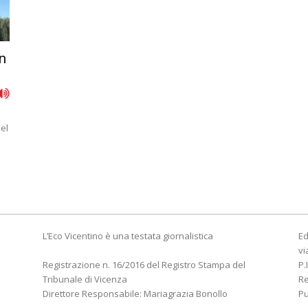
n
el
L’Eco Vicentino è una testata giornalistica
Ed
vi
Registrazione n. 16/2016 del Registro Stampa del
P.
Tribunale di Vicenza
R
Direttore Responsabile: Mariagrazia Bonollo
Pu