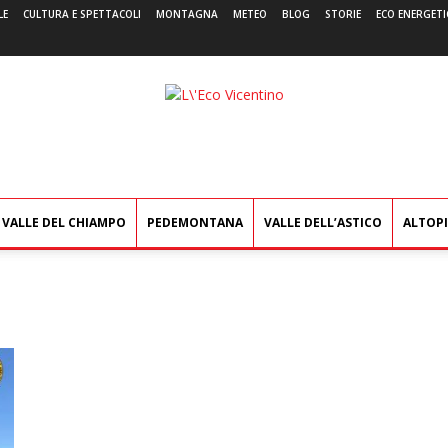
LE
CULTURA E SPETTACOLI
MONTAGNA
METEO
BLOG
STORIE
ECO ENERGETI
L'Eco
Vicentino
VALLE DEL CHIAMPO
PEDEMONTANA
VALLE DELL’ASTICO
ALTOP