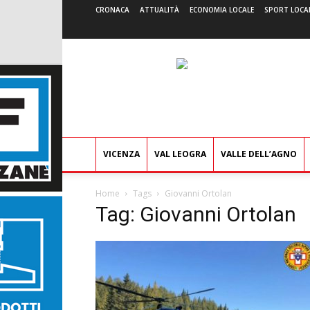
CRONACA
ATTUALITÀ
ECONOMIA LOCALE
SPORT LOCA
VICENZA
VAL LEOGRA
VALLE DELL’AGNO
Home
Tags
Giovanni Ortolan
Tag: Giovanni Ortolan