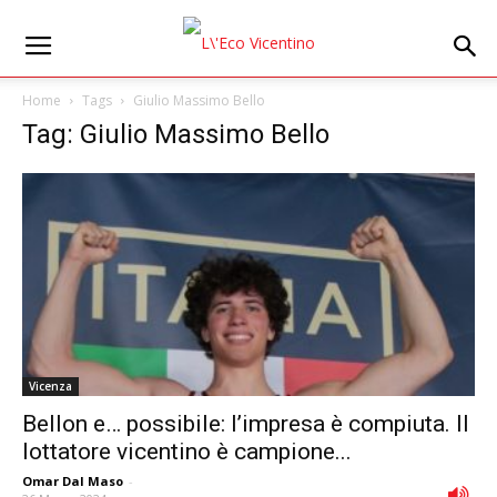
Home
Tags
Giulio Massimo Bello
Tag: Giulio Massimo Bello
Vicenza
Bellon e… possibile: l’impresa è compiuta. Il
lottatore vicentino è campione...
Omar Dal Maso
-