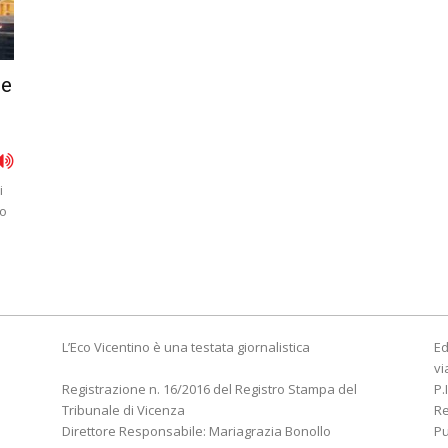
le
i
to
L’Eco Vicentino è una testata giornalistica
Ed
vi
Registrazione n. 16/2016 del Registro Stampa del
P.
Tribunale di Vicenza
R
Direttore Responsabile: Mariagrazia Bonollo
Pu