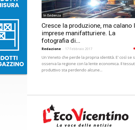
In Evidenza
Cresce la produzione, ma calano 
imprese manifatturiere. La
fotografia di...
Redazione
-
17 Febbraio 2017
Un Veneto che perde la propria identità. E’ così se s
osserva la regione con la lente economica. Il tessu
produttivo sta perdendo alcune...