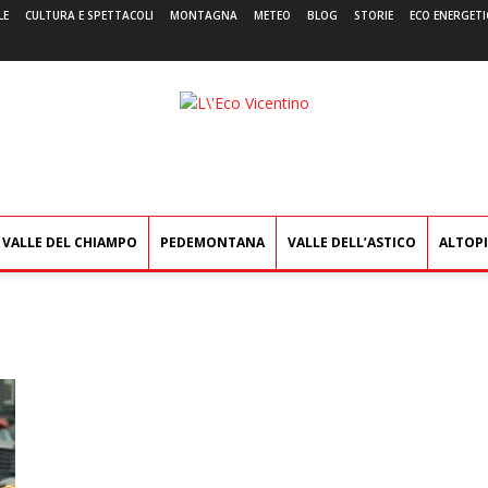
LE
CULTURA E SPETTACOLI
MONTAGNA
METEO
BLOG
STORIE
ECO ENERGETI
L'Eco
Vicentino
VALLE DEL CHIAMPO
PEDEMONTANA
VALLE DELL’ASTICO
ALTOP