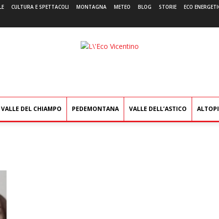
LE
CULTURA E SPETTACOLI
MONTAGNA
METEO
BLOG
STORIE
ECO ENERGETI
L'Eco
Vicentino
VALLE DEL CHIAMPO
PEDEMONTANA
VALLE DELL’ASTICO
ALTOP