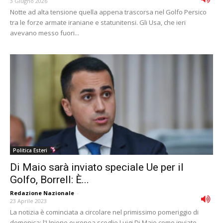
3 Giugno 2026
Notte ad alta tensione quella appena trascorsa nel Golfo Persico
tra le forze armate iraniane e statunitensi. Gli Usa, che ieri
avevano messo fuori...
Politica Esteri
Di Maio sarà inviato speciale Ue per il
Golfo, Borrell: È...
Redazione Nazionale
-
23 Aprile 2023
La notizia è cominciata a circolare nel primissimo pomeriggio di
domenica: l'Unione europea sceglie Luigi Di Maio come inviato