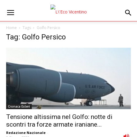
Home
Tags
Golfo Persico
Tag: Golfo Persico
Cronaca Esteri
Tensione altissima nel Golfo: notte di
scontri tra forze armate iraniane...
Redazione Nazionale
-