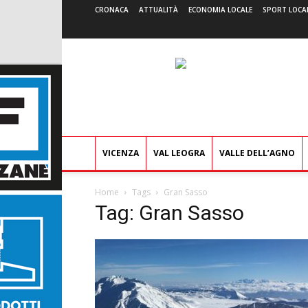
CRONACA
ATTUALITÀ
ECONOMIA LOCALE
SPORT LOCA
VICENZA
VAL LEOGRA
VALLE DELL’AGNO
Home
Tags
Gran Sasso
Tag: Gran Sasso