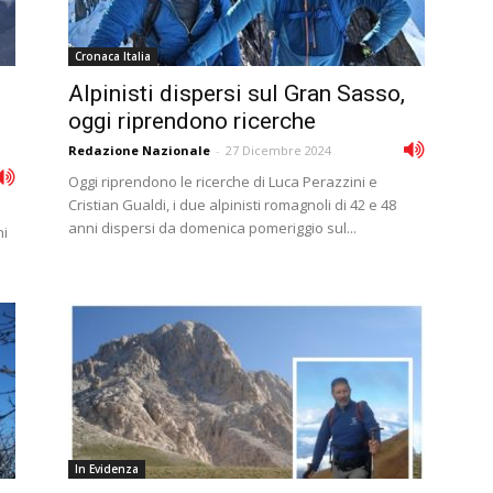
Cronaca Italia
Alpinisti dispersi sul Gran Sasso,
oggi riprendono ricerche
Redazione Nazionale
-
27 Dicembre 2024
Oggi riprendono le ricerche di Luca Perazzini e
Cristian Gualdi, i due alpinisti romagnoli di 42 e 48
anni dispersi da domenica pomeriggio sul...
ni
In Evidenza