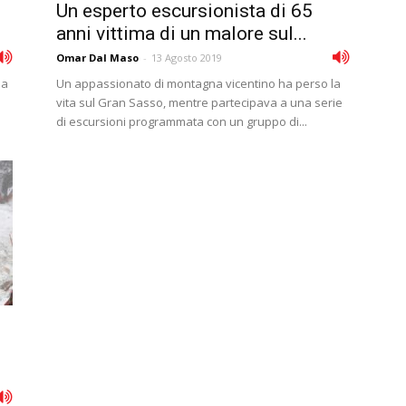
Un esperto escursionista di 65
anni vittima di un malore sul...
Omar Dal Maso
-
13 Agosto 2019
na
Un appassionato di montagna vicentino ha perso la
vita sul Gran Sasso, mentre partecipava a una serie
di escursioni programmata con un gruppo di...