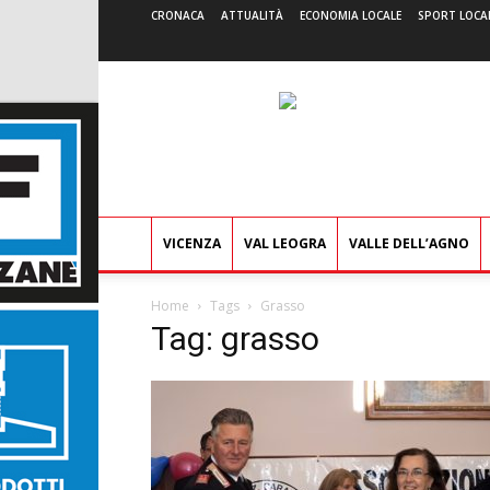
CRONACA
ATTUALITÀ
ECONOMIA LOCALE
SPORT LOCA
VICENZA
VAL LEOGRA
VALLE DELL’AGNO
Home
Tags
Grasso
Tag: grasso