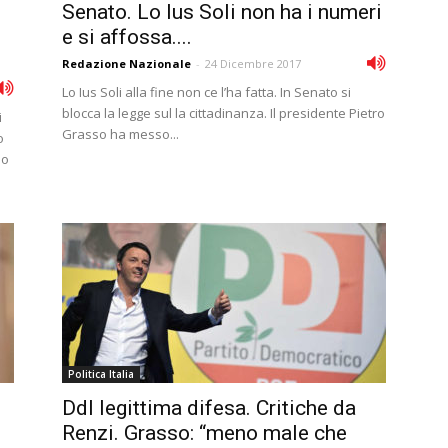
Senato. Lo Ius Soli non ha i numeri
e si affossa....
Redazione Nazionale
-
24 Dicembre 2017
Lo Ius Soli alla fine non ce l’ha fatta. In Senato si
blocca la legge sul la cittadinanza. Il presidente Pietro
i
Grasso ha messo...
o
no
Politica Italia
Ddl legittima difesa. Critiche da
Renzi. Grasso: “meno male che