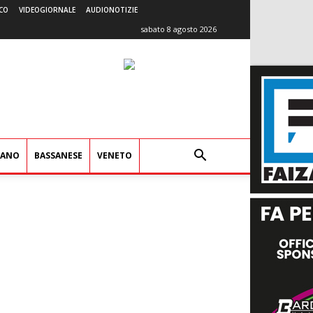
CO
VIDEOGIORNALE
AUDIONOTIZIE
sabato 8 agosto 2026
IANO
BASSANESE
VENETO