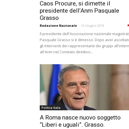
Caos Procure, si dimette il
presidente dellʼAnm Pasquale
Grasso
Redazione Nazionale
-
16 Giugno 2019
Il presidente dell'Associazione nazionale magistrat
Pasquale Grasso si è dimesso. Dopo aver ascoltat
gli interventi dei rappresentanti dei gruppi all'inter
all'Anm nel Comitato direttivo...
Politica Italia
A Roma nasce nuovo soggetto
“Liberi e uguali”. Grasso.