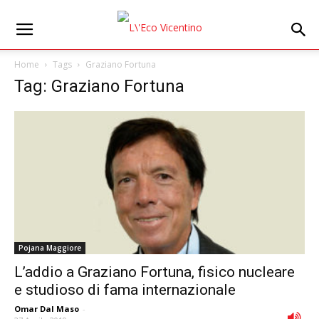
Home
Tags
Graziano Fortuna
Tag: Graziano Fortuna
Pojana Maggiore
L’addio a Graziano Fortuna, fisico nucleare
e studioso di fama internazionale
Omar Dal Maso
-