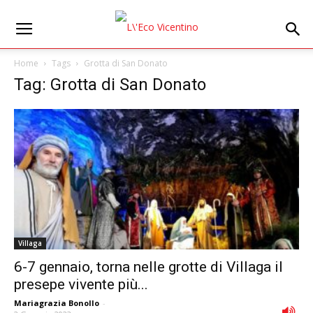
Home
Tags
Grotta di San Donato
Tag: Grotta di San Donato
Villaga
6-7 gennaio, torna nelle grotte di Villaga il
presepe vivente più...
Mariagrazia Bonollo
-