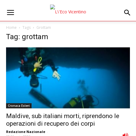
Home
Tags
Grottam
Tag: grottam
Cronaca Esteri
Maldive, sub italiani morti, riprendono le
operazioni di recupero dei corpi
Redazione Nazionale
-