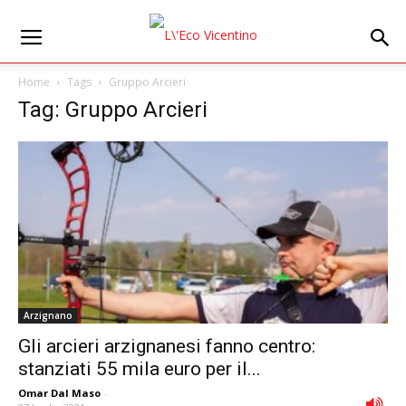
Home
Tags
Gruppo Arcieri
Tag: Gruppo Arcieri
Arzignano
Gli arcieri arzignanesi fanno centro:
stanziati 55 mila euro per il...
Omar Dal Maso
-