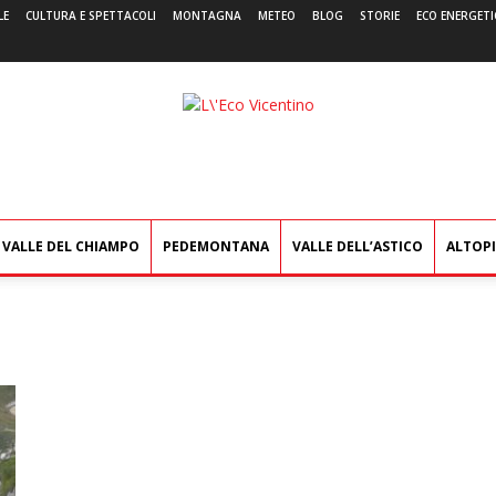
LE
CULTURA E SPETTACOLI
MONTAGNA
METEO
BLOG
STORIE
ECO ENERGETI
L'Eco
Vicentino
VALLE DEL CHIAMPO
PEDEMONTANA
VALLE DELL’ASTICO
ALTOP