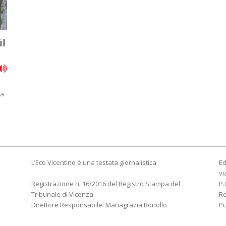
il
ra
L’Eco Vicentino è una testata giornalistica
Ed
vi
Registrazione n. 16/2016 del Registro Stampa del
P.
Tribunale di Vicenza
R
Direttore Responsabile: Mariagrazia Bonollo
Pu