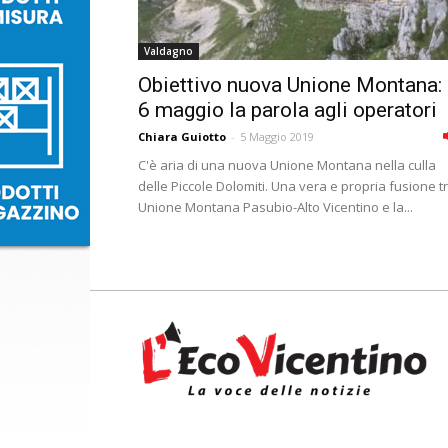
Valdagno
Obiettivo nuova Unione Montana: 
6 maggio la parola agli operatori
Chiara Guiotto
-
5 Maggio 2019
C'è aria di una nuova Unione Montana nella culla
delle Piccole Dolomiti. Una vera e propria fusione t
Unione Montana Pasubio-Alto Vicentino e la...