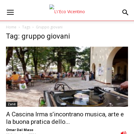
Home
Tags
Gruppo giovani
Tag: gruppo giovani
Zanè
A Cascina Irma s’incontrano musica, arte e
la buona pratica dello...
Omar Dal Maso
-