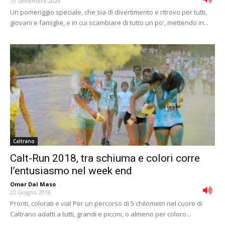
13 Settembre 2024
Un pomeriggio speciale, che sia di divertimento e ritrovo per tutti,
giovani e famiglie, e in cui scambiare di tutto un po', mettendo in...
Caltrano
Calt-Run 2018, tra schiuma e colori corre
l’entusiasmo nel week end
Omar Dal Maso
-
22 Giugno 2018
Pronti, colorati e via! Per un percorso di 5 chilometri nel cuore di
Caltrano adatti a tutti, grandi e piccini, o almeno per coloro...