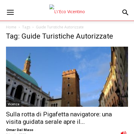
Home
Tags
Guide Turistiche Autorizzate
Tag: Guide Turistiche Autorizzate
Vicenza
Sulla rotta di Pigafetta navigatore: una
visita guidata serale apre il...
Omar Dal Maso
-