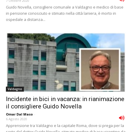
7 Ottobre 2020
Guido Novella, consigliere comunale a Valdagno e medico di base
in pensione conosciuto e stimato nella città laniera, è morto in
ospedale a distanza...
Valdagno
Incidente in bici in vacanza: in rianimazione
il consigliere Guido Novella
Omar Dal Maso
-
6 Agosto 2020
Apprensione tra Valdagno e la capitale Roma, dove si prega per la
sorte del dottor Guido Novella, stimato medico di base vicentino da