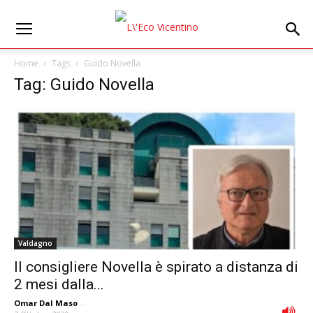
Home
Tags
Guido Novella
Tag: Guido Novella
Valdagno
Il consigliere Novella è spirato a distanza di
2 mesi dalla...
Omar Dal Maso
-