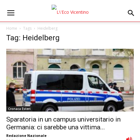
Home
Tags
Heidelberg
Tag: Heidelberg
Cronaca Esteri
Sparatoria in un campus universitario in
Germania: ci sarebbe una vittima...
Redazione Nazionale
-