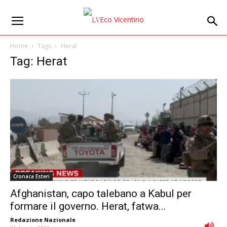
Home
Tags
Herat
Tag: Herat
Cronaca Esteri
Afghanistan, capo talebano a Kabul per
formare il governo. Herat, fatwa...
Redazione Nazionale
-