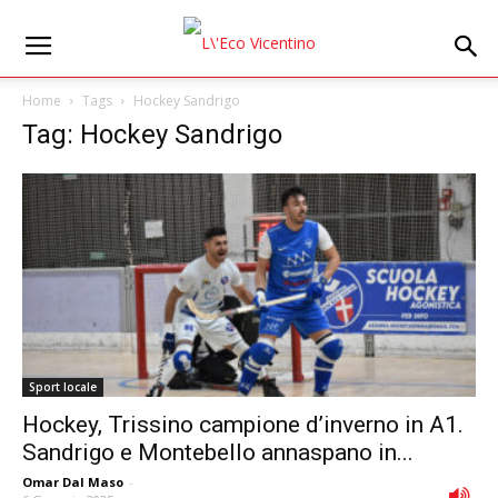
Home
Tags
Hockey Sandrigo
Tag: Hockey Sandrigo
Sport locale
Hockey, Trissino campione d’inverno in A1.
Sandrigo e Montebello annaspano in...
Omar Dal Maso
-