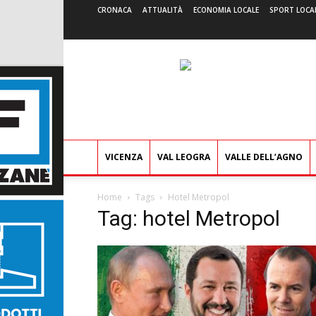
CRONACA
ATTUALITÀ
ECONOMIA LOCALE
SPORT LOCA
VICENZA
VAL LEOGRA
VALLE DELL’AGNO
Home
Tags
Hotel Metropol
Tag: hotel Metropol