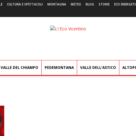
LE
CULTURA E SPETTACOLI
MONTAGNA
METEO
BLOG
STORIE
ECO ENERGETI
L'Eco
Vicentino
VALLE DEL CHIAMPO
PEDEMONTANA
VALLE DELL’ASTICO
ALTOP