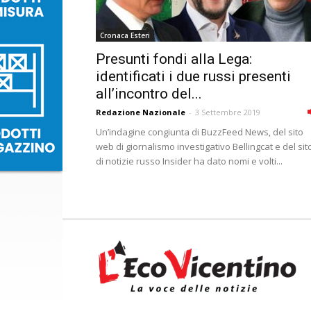
Cronaca Esteri
Presunti fondi alla Lega:
identificati i due russi presenti
all’incontro del...
Redazione Nazionale
-
3 Settembre 2019
Un’indagine congiunta di BuzzFeed News, del sito
web di giornalismo investigativo Bellingcat e del sit
di notizie russo Insider ha dato nomi e volti...