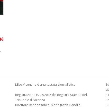
o
L’Eco Vicentino è una testata giornalistica
Ed
vi
Registrazione n. 16/2016 del Registro Stampa del
P.
Tribunale di Vicenza
R
Direttore Responsabile: Mariagrazia Bonollo
Pu