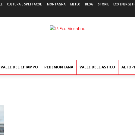
LE
CULTURA E SPETTACOLI
MONTAGNA
METEO
BLOG
STORIE
ECO ENERGETI
L'Eco
Vicentino
VALLE DEL CHIAMPO
PEDEMONTANA
VALLE DELL’ASTICO
ALTOP