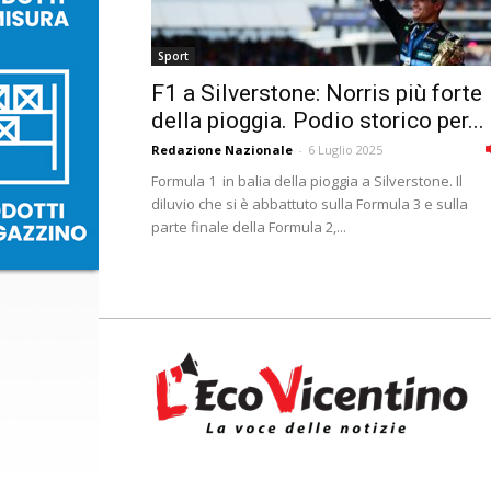
Sport
F1 a Silverstone: Norris più forte
della pioggia. Podio storico per...
Redazione Nazionale
-
6 Luglio 2025
Formula 1 in balia della pioggia a Silverstone. Il
diluvio che si è abbattuto sulla Formula 3 e sulla
parte finale della Formula 2,...