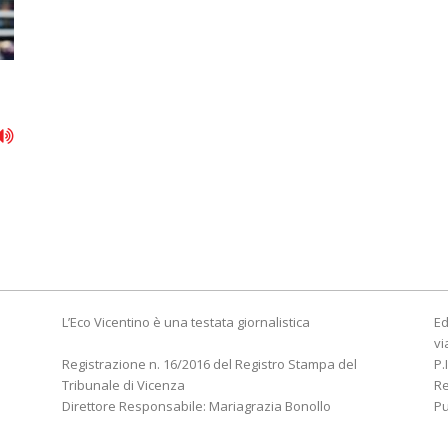
L’Eco Vicentino è una testata giornalistica
Ed
vi
Registrazione n. 16/2016 del Registro Stampa del
P.
Tribunale di Vicenza
R
Direttore Responsabile: Mariagrazia Bonollo
Pu