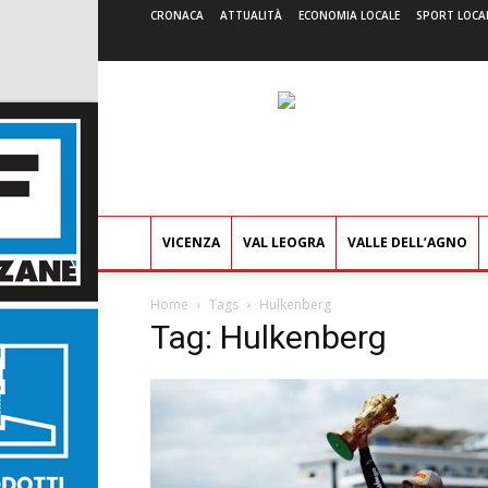
CRONACA
ATTUALITÀ
ECONOMIA LOCALE
SPORT LOCA
VICENZA
VAL LEOGRA
VALLE DELL’AGNO
Home
Tags
Hulkenberg
Tag: Hulkenberg