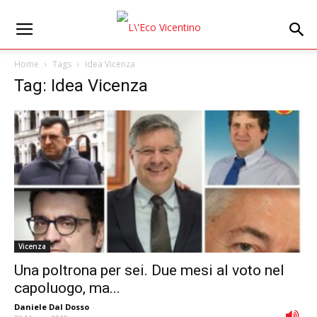
Home
Tags
Idea Vicenza
Tag: Idea Vicenza
Vicenza
Una poltrona per sei. Due mesi al voto nel
capoluogo, ma...
Daniele Dal Dosso
-