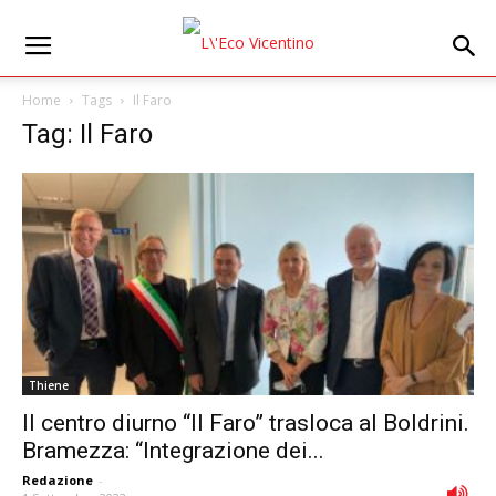
Home
Tags
Il Faro
Tag: Il Faro
Thiene
Il centro diurno “Il Faro” trasloca al Boldrini.
Bramezza: “Integrazione dei...
Redazione
-