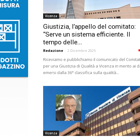
Vicenza
Giustizia, l’appello del comitato:
“Serve un sistema efficiente. Il
tempo delle...
Redazione
-
2 Dicembre 2025
Riceviamo e pubblichiamo il comunicato del Comita
per una Giustizia di Qualità a Vicenza in merito ai d
emersi dalla 36° classifica sulla qualità...
Vicenza