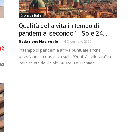
Cronaca Italia
Qualità della vita in tempo di
pandemia: secondo ‘Il Sole 24...
Redazione Nazionale
-
14 Dicembre 2020
In tempo di pandemia arriva puntuale anche
quest’anno la classifica sulla “Qualità delle vita” in
to
Italia stilata da 'Il Sole 24 Ore'. La 31esima...
ati