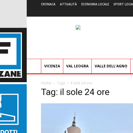
CRONACA
ATTUALITÀ
ECONOMIA LOCALE
SPORT LOCA
VICENZA
VAL LEOGRA
VALLE DELL’AGNO
Home
Tags
Il sole 24 ore
Tag: il sole 24 ore